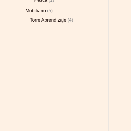
Pesca
1
Mobiliario
5
Torre Aprendizaje
4