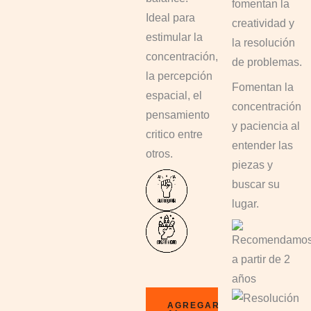
fomentan la
Ideal para
creatividad y
estimular la
la resolución
concentración,
de problemas.
la percepción
Fomentan la
espacial, el
concentración
pensamiento
y paciencia al
critico entre
entender las
otros.
piezas y
buscar su
lugar.
AGREGAR