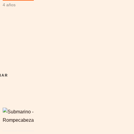
4 años
NAR