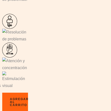
AGREGAR
AL
CARRITO