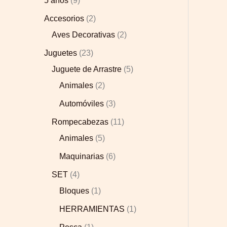
5 años
9
Accesorios
2
Aves Decorativas
2
Juguetes
23
Juguete de Arrastre
5
Animales
2
Automóviles
3
Rompecabezas
11
Animales
5
Maquinarias
6
SET
4
Bloques
1
HERRAMIENTAS
1