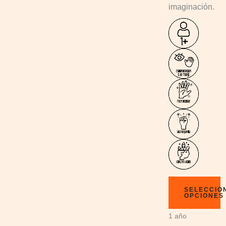
imaginación.
SELECCIO
OPCIONES
1 año