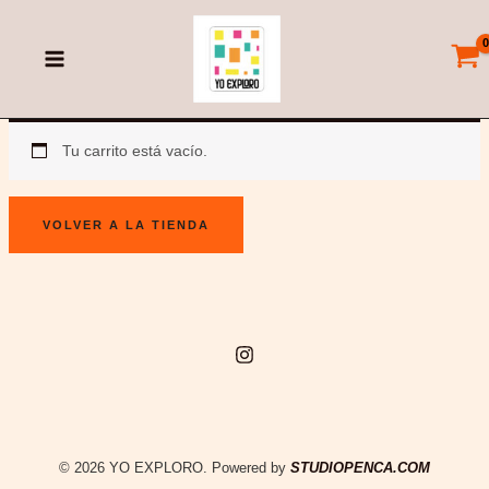
Ir
al
contenido
Tu carrito está vacío.
VOLVER A LA TIENDA
© 2026 YO EXPLORO. Powered by
STUDIOPENCA.COM