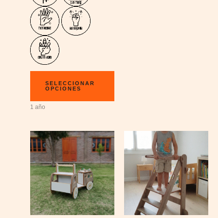
SELECCIONAR
OPCIONES
1 año