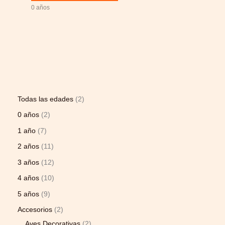
0 años
Todas las edades
2
0 años
2
1 año
7
2 años
11
3 años
12
4 años
10
5 años
9
Accesorios
2
Aves Decorativas
2