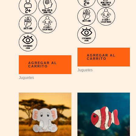
AGREGAR AL
CARRITO
AGREGAR AL
CARRITO
Juguetes
Juguetes