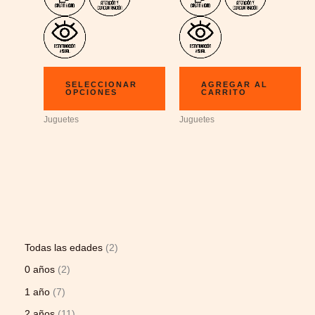
SELECCIONAR
AGREGAR AL
OPCIONES
CARRITO
Juguetes
Juguetes
Todas las edades
2
0 años
2
1 año
7
2 años
11