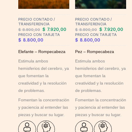
PRECIO CONTADO /
PRECIO CONTADO /
TRANSFERENCIA
TRANSFERENCIA
$
7.920,00
$
7.920,00
$
8.800,00
$
8.800,00
PRECIO CON TARJETA
PRECIO CON TARJETA
$
8.800,00
$
8.800,00
Elefante – Rompecabeza
Pez – Rompecabeza
Estimula ambos
Estimula ambos
hemisferios del cerebro, ya
hemisferios del cerebro, ya
que fomentan la
que fomentan la
creatividad y la resolución
creatividad y la resolución
de problemas.
de problemas.
Fomentan la concentración
Fomentan la concentración
y paciencia al entender las
y paciencia al entender las
piezas y buscar su lugar.
piezas y buscar su lugar.