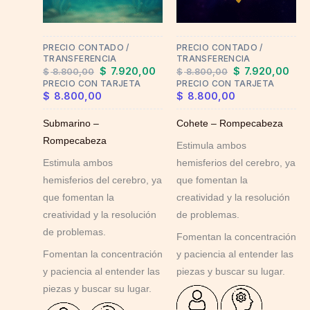
PRECIO CONTADO /
PRECIO CONTADO /
TRANSFERENCIA
TRANSFERENCIA
$
7.920,00
$
7.920,00
$
8.800,00
$
8.800,00
PRECIO CON TARJETA
PRECIO CON TARJETA
$
8.800,00
$
8.800,00
Submarino –
Cohete – Rompecabeza
Rompecabeza
Estimula ambos
Estimula ambos
hemisferios del cerebro, ya
hemisferios del cerebro, ya
que fomentan la
que fomentan la
creatividad y la resolución
creatividad y la resolución
de problemas.
de problemas.
Fomentan la concentración
Fomentan la concentración
y paciencia al entender las
y paciencia al entender las
piezas y buscar su lugar.
piezas y buscar su lugar.