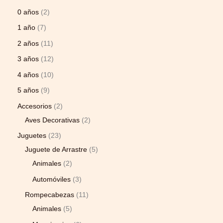
0 años
2
1 año
7
2 años
11
3 años
12
4 años
10
5 años
9
Accesorios
2
Aves Decorativas
2
Juguetes
23
Juguete de Arrastre
5
Animales
2
Automóviles
3
Rompecabezas
11
Animales
5