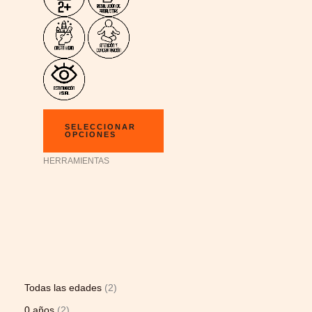
SELECCIONAR
OPCIONES
HERRAMIENTAS
Todas las edades
2
0 años
2