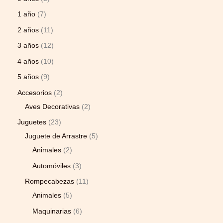
1 año
7
2 años
11
3 años
12
4 años
10
5 años
9
Accesorios
2
Aves Decorativas
2
Juguetes
23
Juguete de Arrastre
5
Animales
2
Automóviles
3
Rompecabezas
11
Animales
5
Maquinarias
6