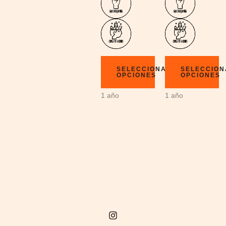
SELECCIONAR
SELECCIO
OPCIONES
OPCIONES
1 año
1 año