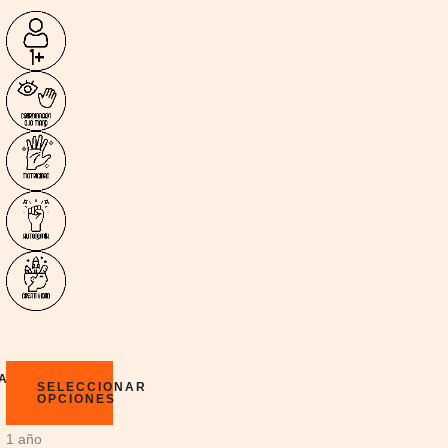
NAR
SELECCIONAR
OPCIONES
1 año