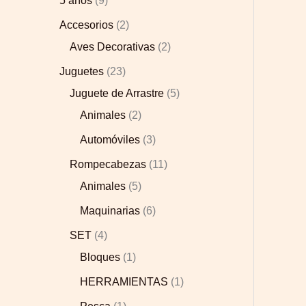
5 años
9
Accesorios
2
Aves Decorativas
2
Juguetes
23
Juguete de Arrastre
5
Animales
2
Automóviles
3
Rompecabezas
11
Animales
5
Maquinarias
6
SET
4
Bloques
1
HERRAMIENTAS
1