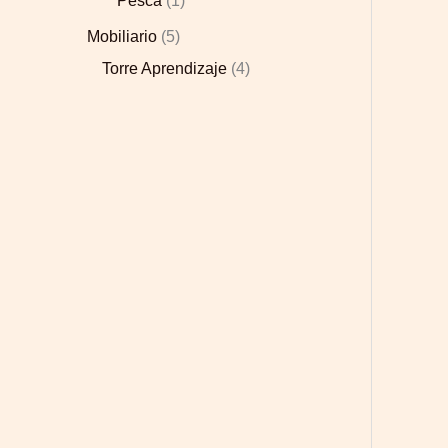
Pesca
1
Mobiliario
5
Torre Aprendizaje
4