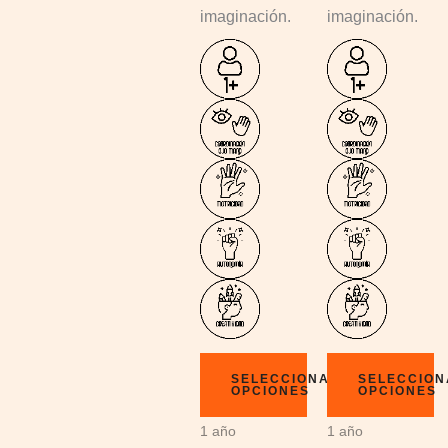
imaginación.
imaginación.
SELECCIONAR
SELECCIO
OPCIONES
OPCIONES
1 año
1 año