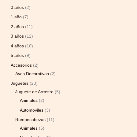
0 años
2
1 año
7
2 años
11
3 años
12
4 años
10
5 años
9
Accesorios
2
Aves Decorativas
2
Juguetes
23
Juguete de Arrastre
5
Animales
2
Automóviles
3
Rompecabezas
11
Animales
5