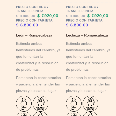
PRECIO CONTADO /
PRECIO CONTADO /
TRANSFERENCIA
TRANSFERENCIA
$
7.920,00
$
7.920,00
$
8.800,00
$
8.800,00
PRECIO CON TARJETA
PRECIO CON TARJETA
$
8.800,00
$
8.800,00
León – Rompecabeza
Lechuza – Rompecabeza
Estimula ambos
Estimula ambos
hemisferios del cerebro, ya
hemisferios del cerebro, ya
que fomentan la
que fomentan la
creatividad y la resolución
creatividad y la resolución
de problemas.
de problemas.
Fomentan la concentración
Fomentan la concentración
y paciencia al entender las
y paciencia al entender las
piezas y buscar su lugar.
piezas y buscar su lugar.