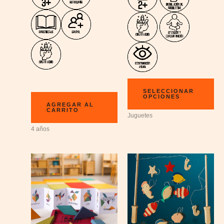
SELECCIONAR
OPCIONES
AGREGAR AL
CARRITO
Juguetes
4 años