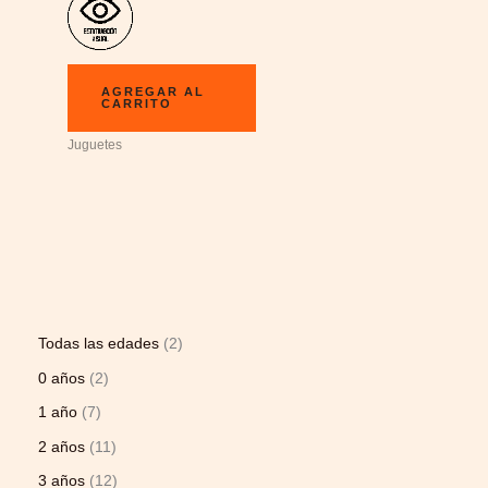
AGREGAR AL
CARRITO
Juguetes
Todas las edades
2
0 años
2
1 año
7
2 años
11
3 años
12