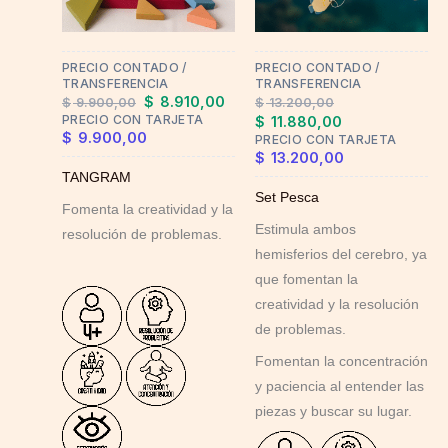
PRECIO CONTADO /
PRECIO CONTADO /
TRANSFERENCIA
TRANSFERENCIA
$
8.910,00
$
9.900,00
$
13.200,00
PRECIO CON TARJETA
$
11.880,00
$
9.900,00
PRECIO CON TARJETA
$
13.200,00
TANGRAM
Set Pesca
Fomenta la creatividad y la
Estimula ambos
resolución de problemas.
hemisferios del cerebro, ya
que fomentan la
creatividad y la resolución
de problemas.
Fomentan la concentración
y paciencia al entender las
piezas y buscar su lugar.