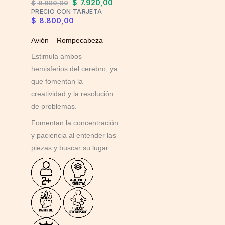
$
7.920,00
$
8.800,00
PRECIO CON TARJETA
$
8.800,00
Avión – Rompecabeza
Estimula ambos
hemisferios del cerebro, ya
que fomentan la
creatividad y la resolución
de problemas.
Fomentan la concentración
y paciencia al entender las
piezas y buscar su lugar.