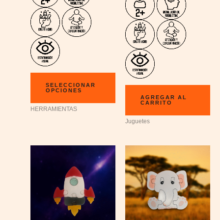
SELECCIONAR
OPCIONES
AGREGAR AL
CARRITO
HERRAMIENTAS
Juguetes