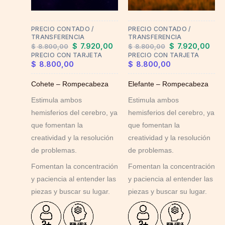
PRECIO CONTADO /
PRECIO CONTADO /
TRANSFERENCIA
TRANSFERENCIA
$
7.920,00
$
7.920,00
$
8.800,00
$
8.800,00
PRECIO CON TARJETA
PRECIO CON TARJETA
$
8.800,00
$
8.800,00
Cohete – Rompecabeza
Elefante – Rompecabeza
Estimula ambos
Estimula ambos
hemisferios del cerebro, ya
hemisferios del cerebro, ya
que fomentan la
que fomentan la
creatividad y la resolución
creatividad y la resolución
de problemas.
de problemas.
Fomentan la concentración
Fomentan la concentración
y paciencia al entender las
y paciencia al entender las
piezas y buscar su lugar.
piezas y buscar su lugar.