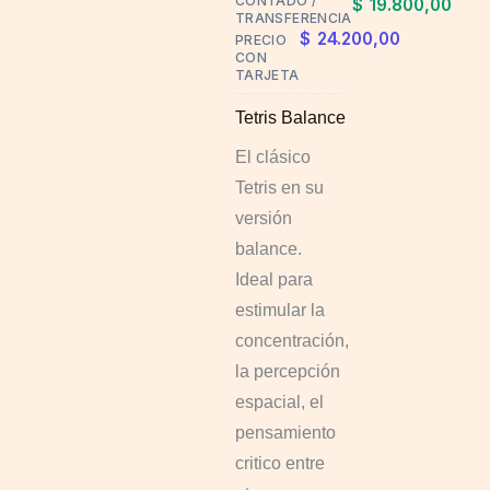
CONTADO /
$
19.800,00
TRANSFERENCIA
$
24.200,00
PRECIO
CON
TARJETA
Tetris Balance
El clásico
Tetris en su
versión
balance.
Ideal para
estimular la
concentración,
la percepción
espacial, el
pensamiento
critico entre