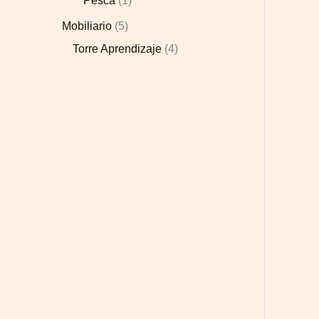
Pesca
1
Mobiliario
5
Torre Aprendizaje
4