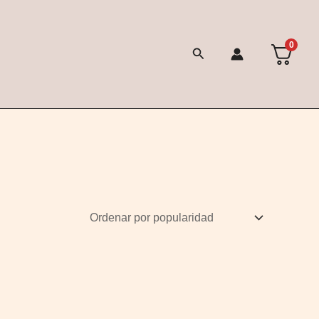
0
Buscar