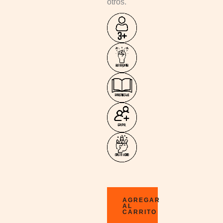
otros.
AGREGAR
AL
CARRITO