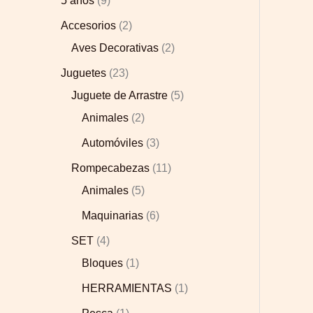
5 años
9
Accesorios
2
Aves Decorativas
2
Juguetes
23
Juguete de Arrastre
5
Animales
2
Automóviles
3
Rompecabezas
11
Animales
5
Maquinarias
6
SET
4
Bloques
1
HERRAMIENTAS
1