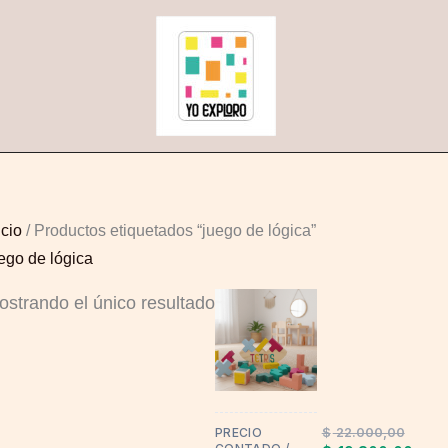
icio
/ Productos etiquetados “juego de lógica”
ego de lógica
ostrando el único resultado
$
22.000,00
PRECIO