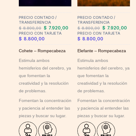
PRECIO CONTADO /
PRECIO CONTADO /
TRANSFERENCIA
TRANSFERENCIA
$
7.920,00
$
7.920,00
$
8.800,00
$
8.800,00
PRECIO CON TARJETA
PRECIO CON TARJETA
$
8.800,00
$
8.800,00
Cohete – Rompecabeza
Elefante – Rompecabeza
Estimula ambos
Estimula ambos
hemisferios del cerebro, ya
hemisferios del cerebro, ya
que fomentan la
que fomentan la
creatividad y la resolución
creatividad y la resolución
de problemas.
de problemas.
Fomentan la concentración
Fomentan la concentración
y paciencia al entender las
y paciencia al entender las
piezas y buscar su lugar.
piezas y buscar su lugar.