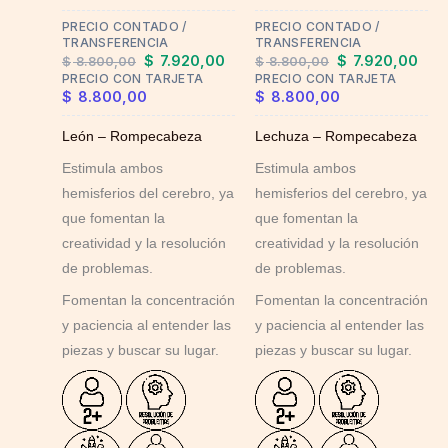
PRECIO CONTADO /
PRECIO CONTADO /
TRANSFERENCIA
TRANSFERENCIA
$
7.920,00
$
7.920,00
$
8.800,00
$
8.800,00
PRECIO CON TARJETA
PRECIO CON TARJETA
$
8.800,00
$
8.800,00
León – Rompecabeza
Lechuza – Rompecabeza
Estimula ambos
Estimula ambos
hemisferios del cerebro, ya
hemisferios del cerebro, ya
que fomentan la
que fomentan la
creatividad y la resolución
creatividad y la resolución
de problemas.
de problemas.
Fomentan la concentración
Fomentan la concentración
y paciencia al entender las
y paciencia al entender las
piezas y buscar su lugar.
piezas y buscar su lugar.