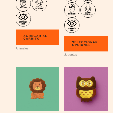
AGREGAR AL
CARRITO
SELECCIONAR
OPCIONES
Animales
Juguetes