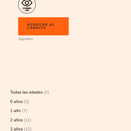
AGREGAR AL
CARRITO
Juguetes
Todas las edades
2
0 años
2
1 año
7
2 años
11
3 años
12