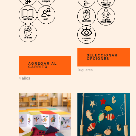
SELECCIONAR
OPCIONES
AGREGAR AL
CARRITO
Juguetes
4 años