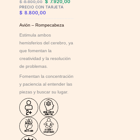
$
7.920,00
$
8.800,00
PRECIO CON TARJETA
$
8.800,00
Avión – Rompecabeza
Estimula ambos
hemisferios del cerebro, ya
que fomentan la
creatividad y la resolución
de problemas.
Fomentan la concentración
y paciencia al entender las
piezas y buscar su lugar.