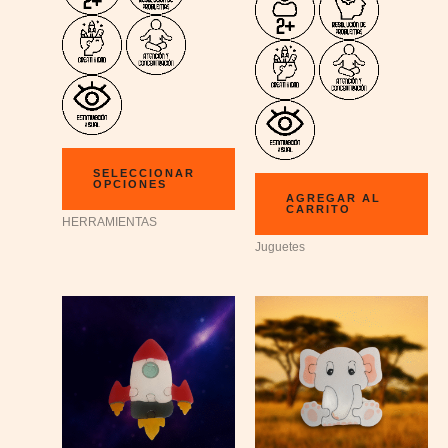
SELECCIONAR
OPCIONES
AGREGAR AL
CARRITO
HERRAMIENTAS
Juguetes