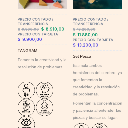
PRECIO CONTADO /
PRECIO CONTADO /
TRANSFERENCIA
TRANSFERENCIA
$
8.910,00
$
9.900,00
$
13.200,00
PRECIO CON TARJETA
$
11.880,00
$
9.900,00
PRECIO CON TARJETA
$
13.200,00
TANGRAM
Set Pesca
Fomenta la creatividad y la
Estimula ambos
resolución de problemas.
hemisferios del cerebro, ya
que fomentan la
creatividad y la resolución
de problemas.
Fomentan la concentración
y paciencia al entender las
piezas y buscar su lugar.