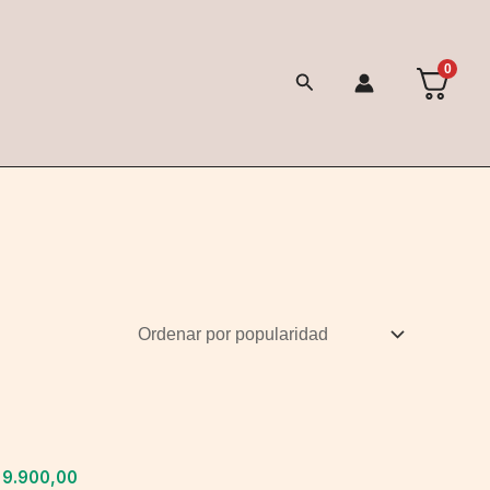
0
Buscar
9.900,00