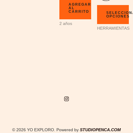
AGREGAR
AL
CARRITO
SELECCIO
OPCIONES
2 años
HERRAMIENTAS
© 2026 YO EXPLORO. Powered by
STUDIOPENCA.COM