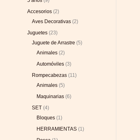
5 años
9
Accesorios
2
Aves Decorativas
2
Juguetes
23
Juguete de Arrastre
5
Animales
2
Automóviles
3
Rompecabezas
11
Animales
5
Maquinarias
6
SET
4
Bloques
1
HERRAMIENTAS
1