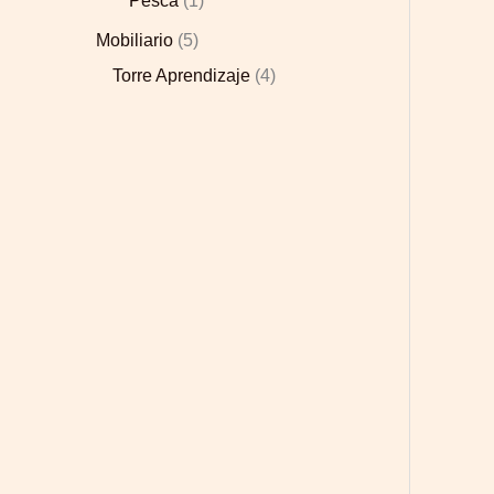
Pesca
1
Mobiliario
5
Torre Aprendizaje
4