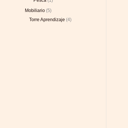
Pesca
1
Mobiliario
5
Torre Aprendizaje
4