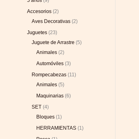
5 años
9
Accesorios
2
Aves Decorativas
2
Juguetes
23
Juguete de Arrastre
5
Animales
2
Automóviles
3
Rompecabezas
11
Animales
5
Maquinarias
6
SET
4
Bloques
1
HERRAMIENTAS
1