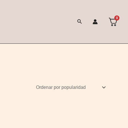
0
Buscar